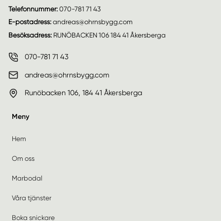
Telefonnummer:
070-781 71 43
E-postadress:
andreas@ohrnsbygg.com
Besöksadress:
RUNÖBACKEN 106 184 41 Åkersberga
070-781 71 43
andreas@ohrnsbygg.com
Runöbacken 106, 184 41 Åkersberga
Meny
Hem
Om oss
Marbodal
Våra tjänster
Boka snickare