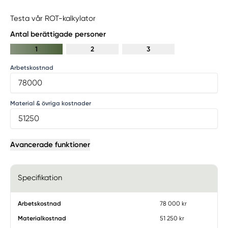
Testa vår ROT-kalkylator
Antal berättigade personer
1
2
3
Arbetskostnad
Material & övriga kostnader
Avancerade funktioner
Specifikation
Arbetskostnad
78 000 kr
Materialkostnad
51 250 kr