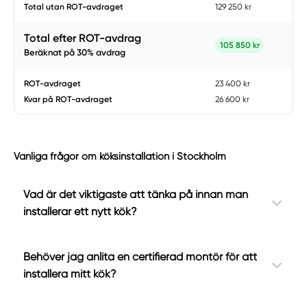
Total utan ROT-avdraget
129 250 kr
Total efter ROT-avdrag
105 850 kr
Beräknat på
30
% avdrag
ROT-avdraget
23 400 kr
Kvar på ROT-avdraget
26 600 kr
Vanliga frågor om köksinstallation i Stockholm
Vad är det viktigaste att tänka på innan man
installerar ett nytt kök?
Behöver jag anlita en certifierad montör för att
installera mitt kök?