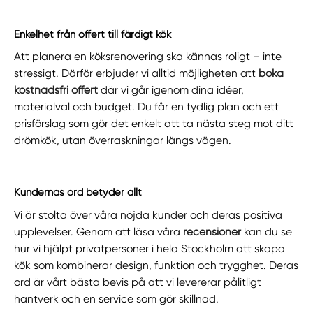
Enkelhet från offert till färdigt kök
Att planera en köksrenovering ska kännas roligt – inte
stressigt. Därför erbjuder vi alltid möjligheten att
boka
kostnadsfri offert
där vi går igenom dina idéer,
materialval och budget. Du får en tydlig plan och ett
prisförslag som gör det enkelt att ta nästa steg mot ditt
drömkök, utan överraskningar längs vägen.
Kundernas ord betyder allt
Vi är stolta över våra nöjda kunder och deras positiva
upplevelser. Genom att läsa våra
recensioner
kan du se
hur vi hjälpt privatpersoner i hela Stockholm att skapa
kök som kombinerar design, funktion och trygghet. Deras
ord är vårt bästa bevis på att vi levererar pålitligt
hantverk och en service som gör skillnad.