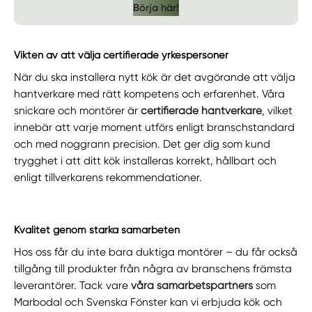
Börja här!
Vikten av att välja certifierade yrkespersoner
När du ska installera nytt kök är det avgörande att välja
hantverkare med rätt kompetens och erfarenhet. Våra
snickare och montörer är
certifierade hantverkare
, vilket
innebär att varje moment utförs enligt branschstandard
och med noggrann precision. Det ger dig som kund
trygghet i att ditt kök installeras korrekt, hållbart och
enligt tillverkarens rekommendationer.
Kvalitet genom starka samarbeten
Hos oss får du inte bara duktiga montörer – du får också
tillgång till produkter från några av branschens främsta
leverantörer. Tack vare
våra samarbetspartners
som
Marbodal och Svenska Fönster kan vi erbjuda kök och