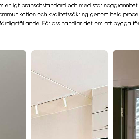
s enligt branschstandard och med stor noggrannhet.
 kommunikation och kvalitetssäkring genom hela proce
l färdigställande. För oss handlar det om att bygga fö