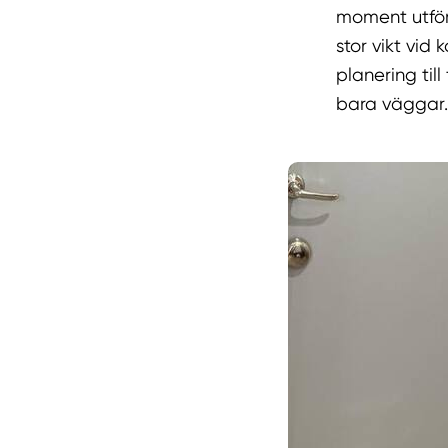
moment utför
stor vikt vid
planering til
bara väggar.