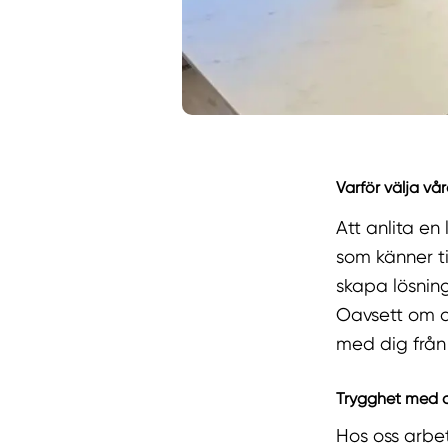
Varför välja vår
Att anlita en
som känner ti
skapa lösnin
Oavsett om du
med dig från s
Trygghet med c
Hos oss arbe