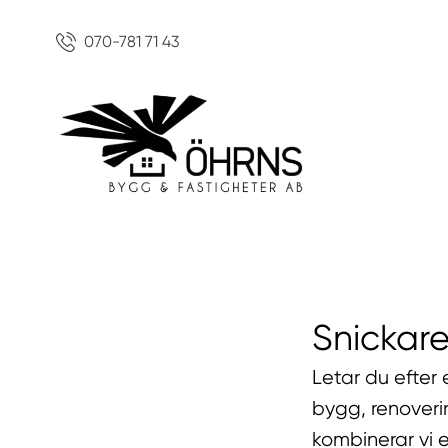
070-781 71 43
Snickare
Letar du efter 
bygg, renoveri
kombinerar vi e