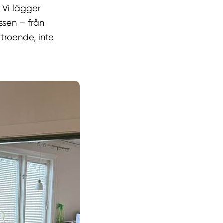
 Vi lägger
ssen – från
rtroende, inte