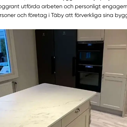
oggrant utförda arbeten och personligt engagem
soner och företag i Täby att förverkliga sina by