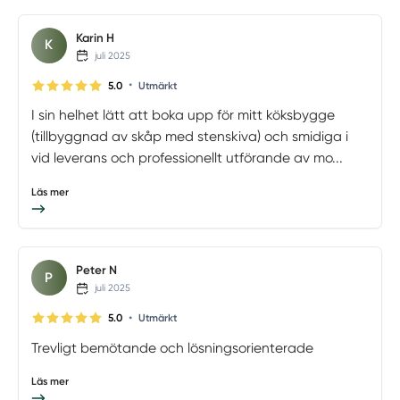
Karin H
K
juli 2025
•
5.0
Utmärkt
I sin helhet lätt att boka upp för mitt köksbygge
(tillbyggnad av skåp med stenskiva) och smidiga i
vid leverans och professionellt utförande av mo...
Läs mer
Peter N
P
juli 2025
•
5.0
Utmärkt
Trevligt bemötande och lösningsorienterade
Läs mer