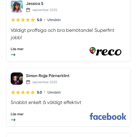
Jessica S
september 2025
•
5.0
Utmärkt
Väldigt proffsiga och bra bemötande! Superfint
jobb!
Läs mer
Simon Rojje Pärnerklint
september 2025
•
5.0
Utmärkt
Snabbt enkelt å väldigt effektivt
Läs mer