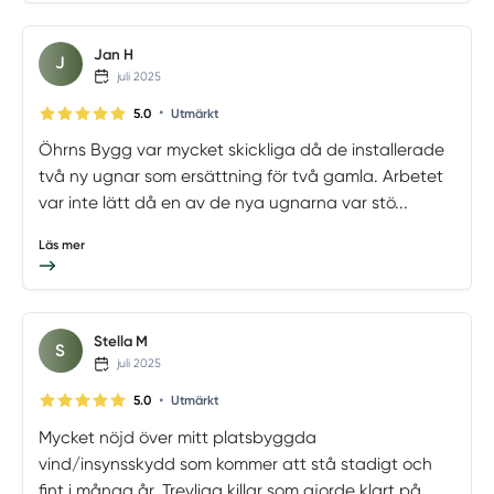
Jan H
J
juli 2025
•
5.0
Utmärkt
Öhrns Bygg var mycket skickliga då de installerade
två ny ugnar som ersättning för två gamla. Arbetet
var inte lätt då en av de nya ugnarna var stö...
Läs mer
Stella M
S
juli 2025
•
5.0
Utmärkt
Mycket nöjd över mitt platsbyggda
vind/insynsskydd som kommer att stå stadigt och
fint i många år. Trevliga killar som gjorde klart på