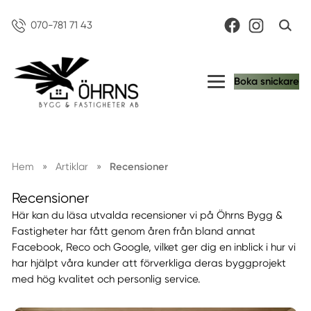
070-781 71 43
Boka snickare
Hem
»
Artiklar
»
Recensioner
Recensioner
Här kan du läsa utvalda recensioner vi på Öhrns Bygg &
Fastigheter har fått genom åren från bland annat
Facebook, Reco och Google, vilket ger dig en inblick i hur vi
har hjälpt våra kunder att förverkliga deras byggprojekt
med hög kvalitet och personlig service.