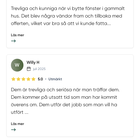
Trevliga och kunniga när vi bytte fönster i gammalt
hus. Det blev några vändor fram och tillbaka med
offerten, vilket var bra så att vi kunde fatta...
Läs mer
Willy H
W
juli 2025
•
5.0
Utmärkt
Dem är trevliga och seriösa när man träffar dem.
Dem kommer på utsatt tid som man har kommit
överens om. Dem utför det jobb som man vill ha
utfört ...
Läs mer