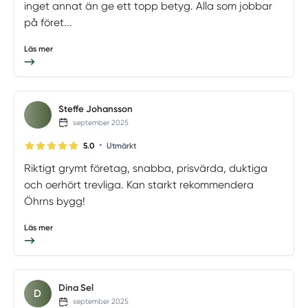
inget annat än ge ett topp betyg. Alla som jobbar
på föret...
Läs mer
Steffe Johansson
september 2025
•
5.0
Utmärkt
Riktigt grymt företag, snabba, prisvärda, duktiga
och oerhört trevliga. Kan starkt rekommendera
Öhrns bygg!
Läs mer
Dina Sel
D
september 2025