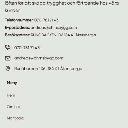
löften för att skapa trygghet och förtroende hos våra
kunder.
Telefonnummer:
070-781 71 43
E-postadress:
andreas@ohrnsbygg.com
Besöksadress:
RUNÖBACKEN 106 184 41 Åkersberga
070-781 71 43
andreas@ohrnsbygg.com
Runöbacken 106, 184 41 Åkersberga
Meny
Hem
Om oss
Marbodal