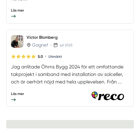
Läs mer
Victor Blomberg
Gagnef
•
juli 2025
•
5.0
Utmärkt
Jag anlitade Öhrns Bygg 2024 för ett omfattande
takprojekt i samband med installation av solceller,
och är oerhört nöjd med hela upplevelsen. Från ...
Läs mer