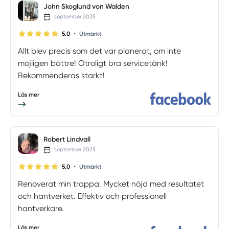
John Skoglund von Walden
september 2025
•
5.0
Utmärkt
Allt blev precis som det var planerat, om inte
möjligen bättre! Otroligt bra servicetänk!
Rekommenderas starkt!
Läs mer
Robert Lindvall
september 2025
•
5.0
Utmärkt
Renoverat min trappa. Mycket nöjd med resultatet
och hantverket. Effektiv och professionell
hantverkare.
Läs mer