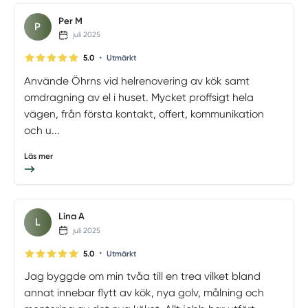
Per M
P
juli 2025
•
5.0
Utmärkt
Använde Öhrns vid helrenovering av kök samt
omdragning av el i huset. Mycket proffsigt hela
vägen, från första kontakt, offert, kommunikation
och u...
Läs mer
Lina A
L
juli 2025
•
5.0
Utmärkt
Jag byggde om min tvåa till en trea vilket bland
annat innebar flytt av kök, nya golv, målning och